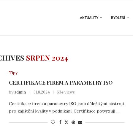
AKTUALITY
BYDLENÍ
CHIVES
SRPEN 2024
Tipy
CERTIFIKACE FIREM A PARAMETRY ISO
by
admin
31.8.2024
634 views
Certifikace firem a parametry ISO jsou důležitými nástroji
pro zajištění kvality v podnikání. Certifikace potvrzují …