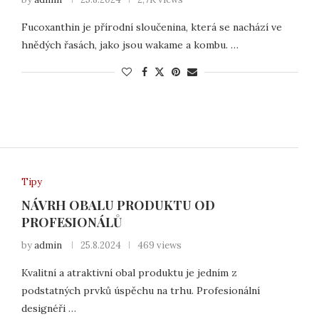
Fucoxanthin je přírodní sloučenina, která se nachází ve
hnědých řasách, jako jsou wakame a kombu. …
Tipy
NÁVRH OBALU PRODUKTU OD
PROFESIONÁLŮ
by
admin
25.8.2024
469 views
Kvalitní a atraktivní obal produktu je jedním z
podstatných prvků úspěchu na trhu. Profesionální
designéři …