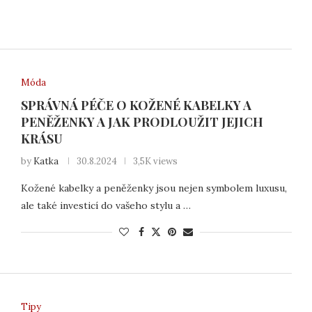
Móda
SPRÁVNÁ PÉČE O KOŽENÉ KABELKY A
PENĚŽENKY A JAK PRODLOUŽIT JEJICH
KRÁSU
by
Katka
30.8.2024
3,5K views
Kožené kabelky a peněženky jsou nejen symbolem luxusu,
ale také investicí do vašeho stylu a …
Tipy