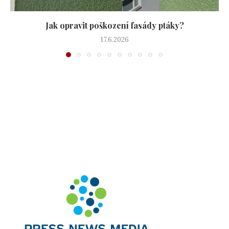
Jak opravit poškození fasády ptáky?
17.6.2026