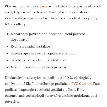
Plovoucí podlahu má
doma
asi už každý. Je to pár desítek let
zpět, kdy nastal tzv. boom. Slovo plovoucí podlaha se
skloňovala při každém slovu. Pojďme se podívat na výhody
této podlahy:
Nenáročný povrch pod podlahou, není potřeba
dorovnávat
Rychlá a snadná instalace
Snadná oprava a výměna poškozeného dílu
Skvělé zvukové i tepelné vlastnosti
Možné použití i do vlhčích prostor
Hledáte kvalitní vinylovou podlahu a 100 % ekologicky
nezávadnou? Skvělou volbou je podlaha z
PVC Gerflor
. Tato
podlaha disponuje revoluční textilní vložkou. Díky
patentované technologii vyrovnává drobné nedokonalosti
povrchu.