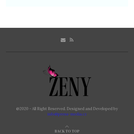
@2020 - All Right Reserved. Designed and Developed by
info@press-media.cz
BACK TO TOP