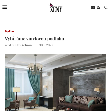
Bydlení
Vybíráme vinylovou podlahu
written by
Admin
30.8.2022