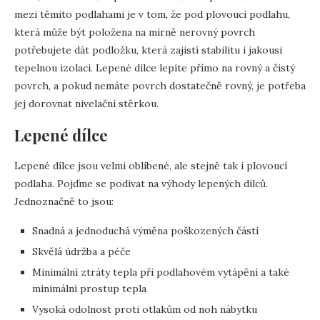
mezi těmito podlahami je v tom, že pod plovoucí podlahu,
která může být položena na mírně nerovný povrch
potřebujete dát podložku, která zajistí stabilitu i jakousi
tepelnou izolaci. Lepené dílce lepíte přímo na rovný a čistý
povrch, a pokud nemáte povrch dostatečně rovný, je potřeba
jej dorovnat nivelační stěrkou.
Lepené dílce
Lepené dílce jsou velmi oblíbené, ale stejně tak i plovoucí
podlaha. Pojďme se podívat na výhody lepených dílců.
Jednoznačně to jsou:
Snadná a jednoduchá výměna poškozených částí
Skvělá údržba a péče
Minimální ztráty tepla při podlahovém vytápění a také
minimální prostup tepla
Vysoká odolnost proti otlakům od noh nábytku