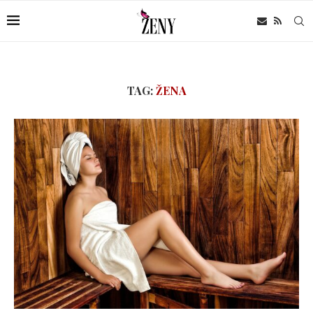
TAG:
ŽENA