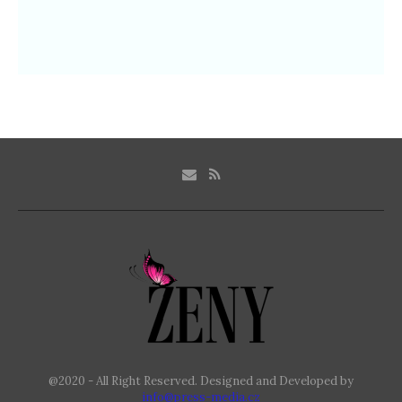
@2020 - All Right Reserved. Designed and Developed by
info@press-media.cz