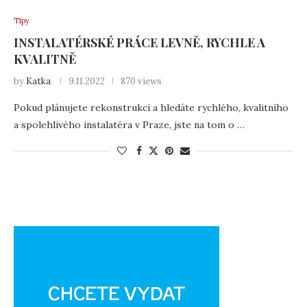
Tipy
INSTALATÉRSKÉ PRÁCE LEVNĚ, RYCHLE A
KVALITNĚ
by
Katka
9.11.2022
870 views
Pokud plánujete rekonstrukci a hledáte rychlého, kvalitního
a spolehlivého instalatéra v Praze, jste na tom o …