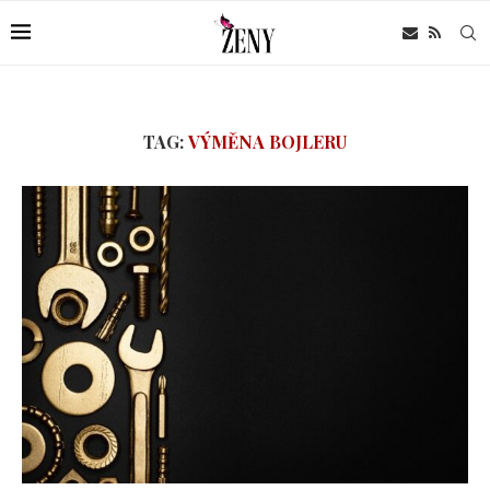
TAG:
VÝMĚNA BOJLERU