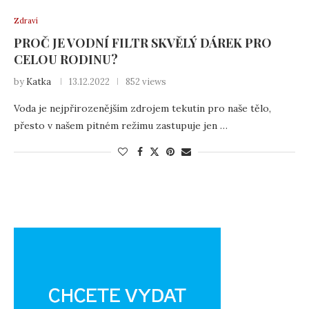
Zdraví
PROČ JE VODNÍ FILTR SKVĚLÝ DÁREK PRO
CELOU RODINU?
by
Katka
13.12.2022
852 views
Voda je nejpřirozenějším zdrojem tekutin pro naše tělo,
přesto v našem pitném režimu zastupuje jen …