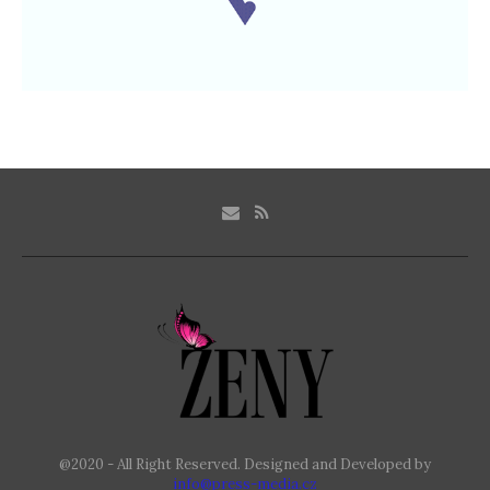
@2020 - All Right Reserved. Designed and Developed by
info@press-media.cz