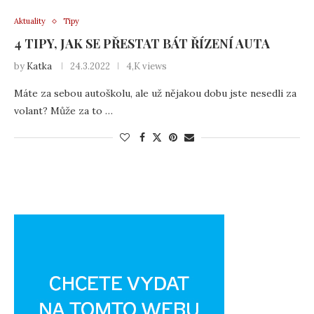
Aktuality
Tipy
4 TIPY, JAK SE PŘESTAT BÁT ŘÍZENÍ AUTA
by
Katka
24.3.2022
4,K views
Máte za sebou autoškolu, ale už nějakou dobu jste nesedli za
volant? Může za to …