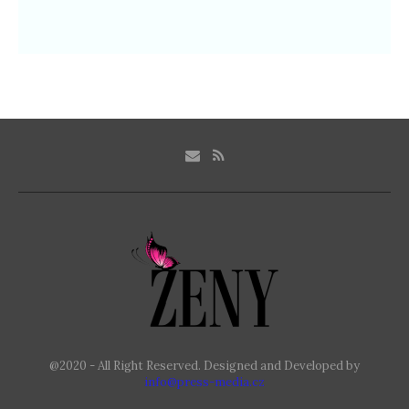
@2020 - All Right Reserved. Designed and Developed by
info@press-media.cz