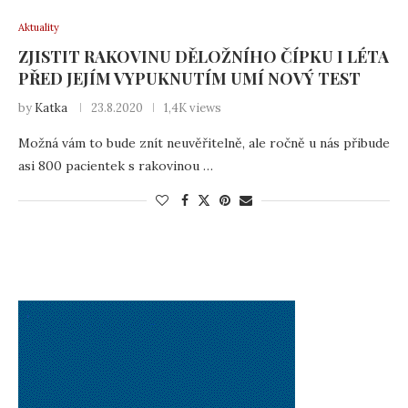
Aktuality
ZJISTIT RAKOVINU DĚLOŽNÍHO ČÍPKU I LÉTA
PŘED JEJÍM VYPUKNUTÍM UMÍ NOVÝ TEST
by
Katka
23.8.2020
1,4K views
Možná vám to bude znít neuvěřitelně, ale ročně u nás přibude
asi 800 pacientek s rakovinou …