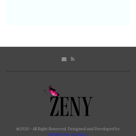
@2020 - All Right Reserved. Designed and Developed by
info@press-media.cz