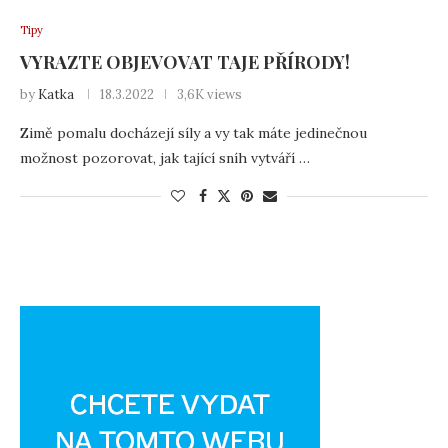
Tipy
VYRAZTE OBJEVOVAT TAJE PŘÍRODY!
by
Katka
18.3.2022
3,6K views
Zimě pomalu docházejí síly a vy tak máte jedinečnou
možnost pozorovat, jak tající sníh vytváří …