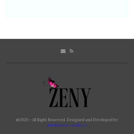
@2020 - All Right Reserved. Designed and Developed by
info@press-media.cz