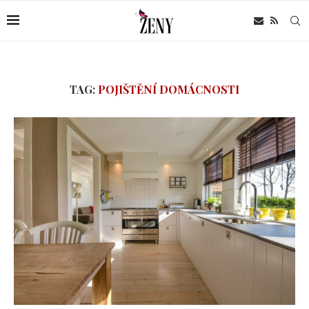
TAG:
POJIŠTĚNÍ DOMÁCNOSTI