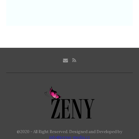
@2020 - All Right Reserved. Designed and Developed by
info@press-media.cz