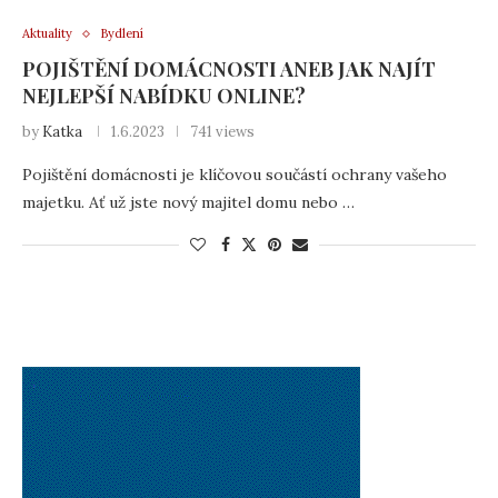
Aktuality
Bydlení
POJIŠTĚNÍ DOMÁCNOSTI ANEB JAK NAJÍT
NEJLEPŠÍ NABÍDKU ONLINE?
by
Katka
1.6.2023
741 views
Pojištění domácnosti je klíčovou součástí ochrany vašeho
majetku. Ať už jste nový majitel domu nebo …