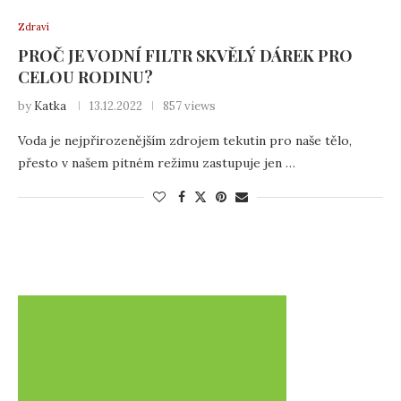
Zdraví
PROČ JE VODNÍ FILTR SKVĚLÝ DÁREK PRO
CELOU RODINU?
by
Katka
13.12.2022
857 views
Voda je nejpřirozenějším zdrojem tekutin pro naše tělo,
přesto v našem pitném režimu zastupuje jen …