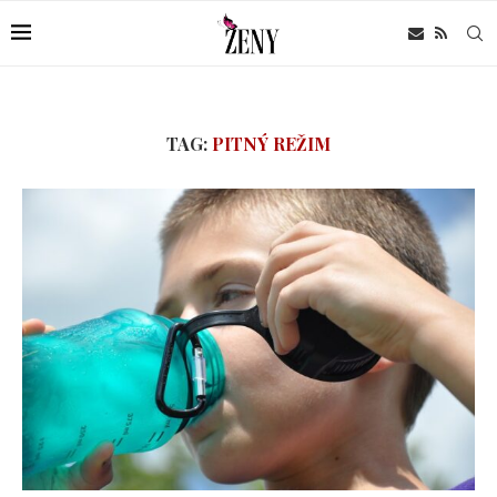
TAG:
PITNÝ REŽIM