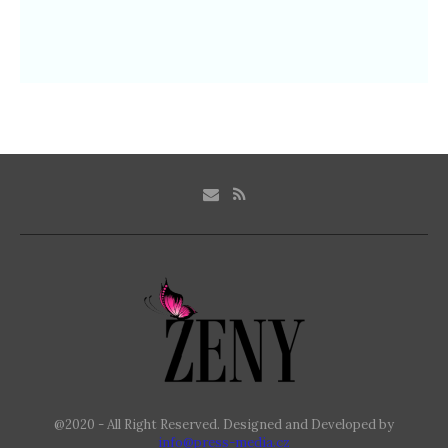
@2020 - All Right Reserved. Designed and Developed by
info@press-media.cz