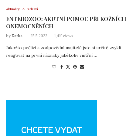
Aktuality
Zdraví
ENTEROZOO: AKUTNÍ POMOC PŘI KOŽNÍCH
ONEMOCNĚNÍCH
by
Katka
25.5.2022
1,4K views
Jakožto pečliví a zodpovědní majitelé jste si určitě zvykli
reagovat na první náznaky jakékoliv vnitřní …