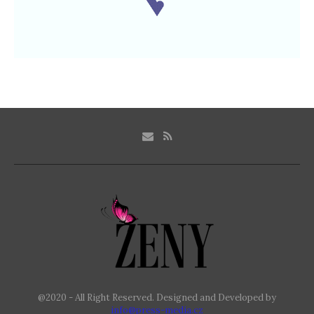
@2020 - All Right Reserved. Designed and Developed by
info@press-media.cz