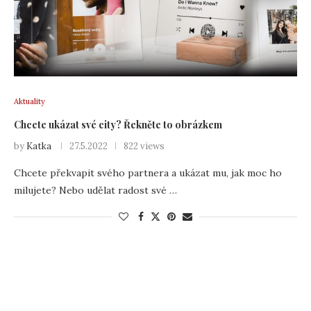
Aktuality
Chcete ukázat své city? Řekněte to obrázkem
by
Katka
27.5.2022
822 views
Chcete překvapit svého partnera a ukázat mu, jak moc ho
milujete? Nebo udělat radost své …