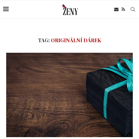
TAG:
ORIGINÁLNÍ DÁREK