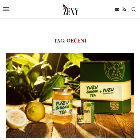
TAG:
OEČENÍ