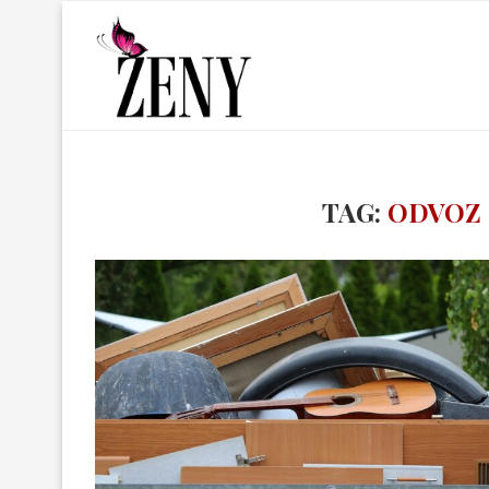
TAG:
ODVOZ 