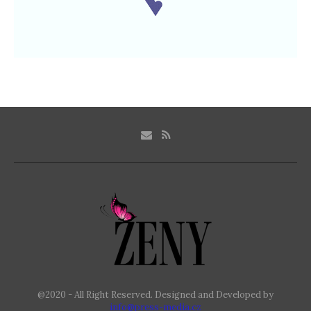
@2020 - All Right Reserved. Designed and Developed by
info@press-media.cz