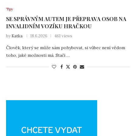
Tipy
SE SPRÁVNÝM AUTEM JE PŘEPRAVA OSOB NA
INVALIDNÍM VOZÍKU HRAČKOU
by
Katka
18.6.2026
461 views
Člověk, který se může sám pohybovat, si vůbec není vědom
toho, jaké možnosti má. Stačí …