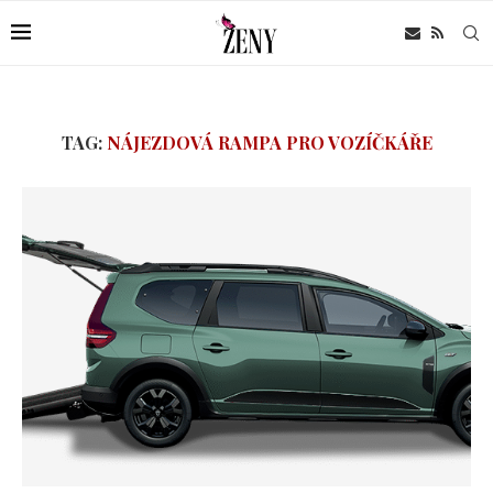
TAG:
NÁJEZDOVÁ RAMPA PRO VOZÍČKÁŘE