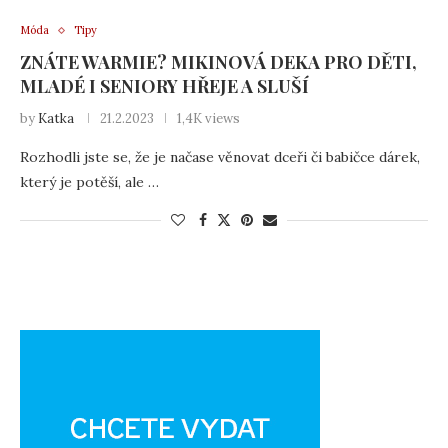
Móda
Tipy
ZNÁTE WARMIE? MIKINOVÁ DEKA PRO DĚTI,
MLADÉ I SENIORY HŘEJE A SLUŠÍ
by
Katka
21.2.2023
1,4K views
Rozhodli jste se, že je načase věnovat dceři či babičce dárek,
který je potěší, ale …