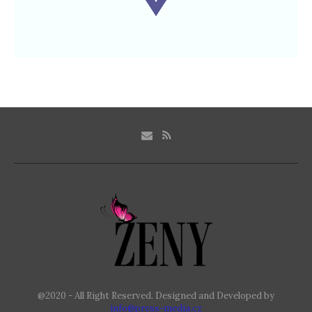
@2020 - All Right Reserved. Designed and Developed by
info@press-media.cz