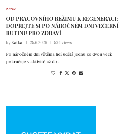
Zdraví
OD PRACOVNÍHO REŽIMU K REGENERACI:
DOPŘEJTE SI PO NÁROČNÉM DNI VEČERNÍ
RUTINU PRO ZDRAVÍ
by
Katka
25.6.2026
534 views
Po náročném dni většina lidí udělá jednu ze dvou věcí:
pokračuje v aktivitě až do …