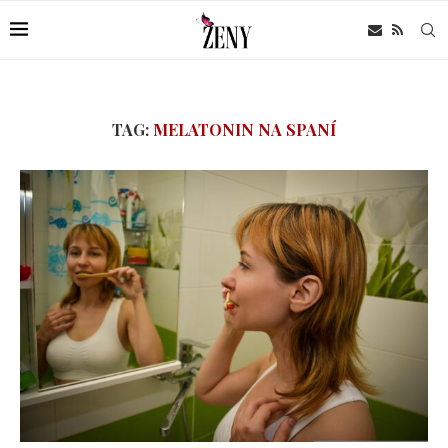
TAG:
MELATONIN NA SPANÍ