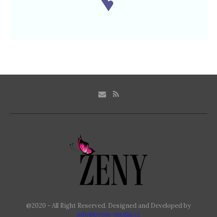
@2020 - All Right Reserved. Designed and Developed by
info@press-media.cz