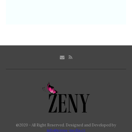
@2020 - All Right Reserved. Designed and Developed by
info@press-media.cz