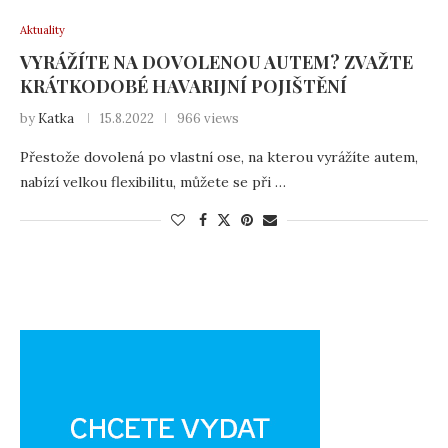
Aktuality
VYRÁŽÍTE NA DOVOLENOU AUTEM? ZVAŽTE
KRÁTKODOBÉ HAVARIJNÍ POJIŠTĚNÍ
by
Katka
15.8.2022
966 views
Přestože dovolená po vlastní ose, na kterou vyrážíte autem,
nabízí velkou flexibilitu, můžete se při …