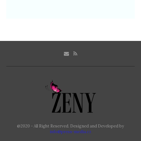
@2020 - All Right Reserved. Designed and Developed by
info@press-media.cz