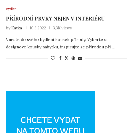
Bydlení
PŘÍRODNÍ PRVKY NEJEN V INTERIÉRU
by
Katka
10.3.2022
3,3K views
Vneste do svého bydlení kousek přírody. Vyberte si
designové kousky nábytku, inspirujte se přírodou při …