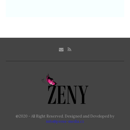
@2020 - All Right Reserved. Designed and Developed by
info@press-media.cz