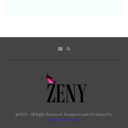
@2020 - All Right Reserved. Designed and Developed by
info@press-media.cz