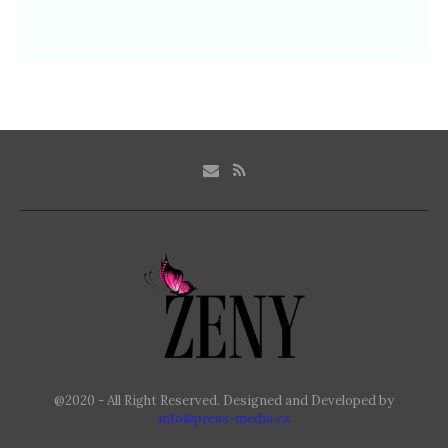
@2020 - All Right Reserved. Designed and Developed by
info@press-media.cz