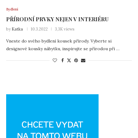
Bydlení
PŘÍRODNÍ PRVKY NEJEN V INTERIÉRU
by
Katka
10.3.2022
3,3K views
Vneste do svého bydlení kousek přírody. Vyberte si
designové kousky nábytku, inspirujte se přírodou při …