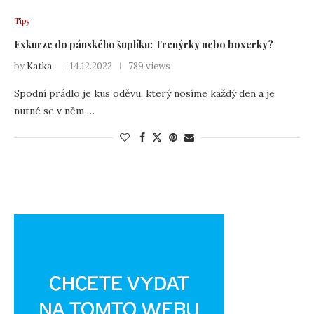
Tipy
Exkurze do pánského šuplíku: Trenýrky nebo boxerky?
by
Katka
14.12.2022
789 views
Spodní prádlo je kus oděvu, který nosíme každý den a je
nutné se v něm …