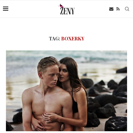
TAG:
BOXERKY