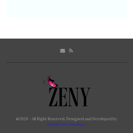
@2020 - All Right Reserved. Designed and Developed by
info@press-media.cz