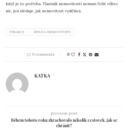
když je to potřeba. Vlastník nemovitosti nemusí řešit vůbec
nic, jen sleduje, jak nemovitost vydělává.
FINANCE
SPRÁVA NEMOVITOSTI
0 comments
0
KATKA
previous post
Během tohoto roku zkrachovalo několik cestovek, jak se
chránit?