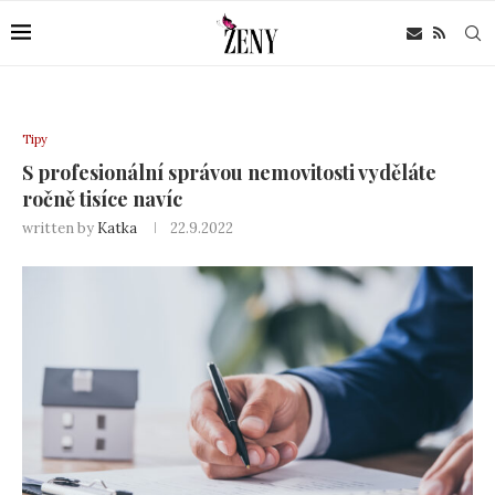
Tipy
S profesionální správou nemovitosti vyděláte
ročně tisíce navíc
written by
Katka
22.9.2022