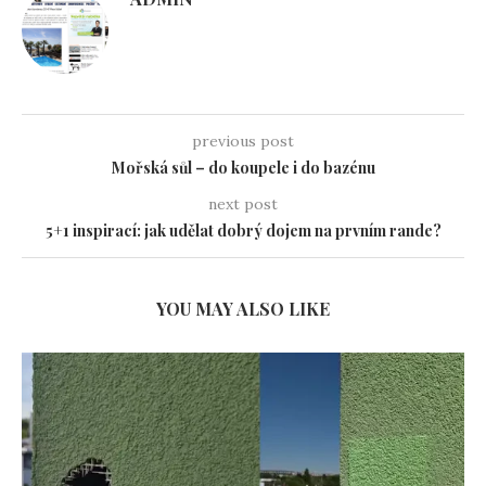
previous post
Mořská sůl – do koupele i do bazénu
next post
5+1 inspirací: jak udělat dobrý dojem na prvním rande?
YOU MAY ALSO LIKE