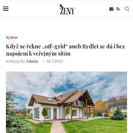
Bydlení
Když se řekne „off-grid“ aneb Bydlet se dá i bez
napojení k veřejným sítím
written by
Admin
10.7.2022