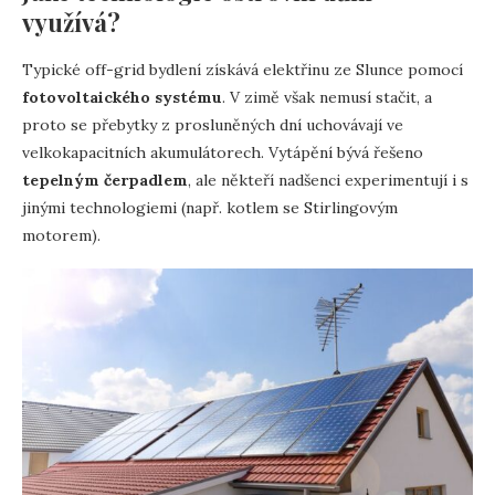
využívá?
Typické off-grid bydlení získává elektřinu ze Slunce pomocí
fotovoltaického systému
. V zimě však nemusí stačit, a
proto se přebytky z prosluněných dní uchovávají ve
velkokapacitních akumulátorech. Vytápění bývá řešeno
tepelným čerpadlem
, ale někteří nadšenci experimentují i s
jinými technologiemi (např. kotlem se Stirlingovým
motorem).