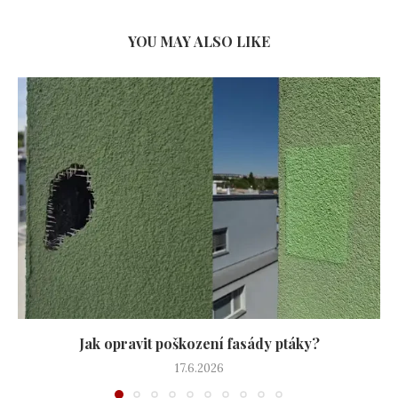
YOU MAY ALSO LIKE
Jak opravit poškození fasády ptáky?
17.6.2026