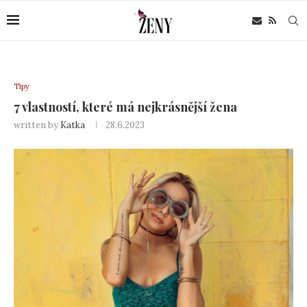
Tipy
7 vlastností, které má nejkrásnější žena
written by
Katka
28.6.2023