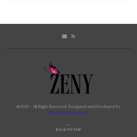
@2020 - All Right Reserved. Designed and Developed by
info@press-media.cz
BACK TO TOP