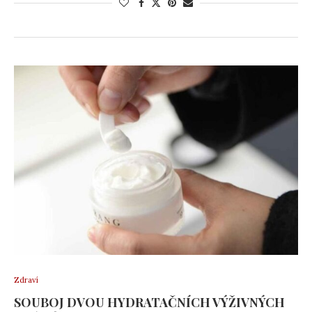
Zdraví
SOUBOJ DVOU HYDRATAČNÍCH VÝŽIVNÝCH