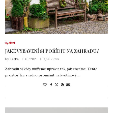
Bydlení
JAKÉ VYBAVENÍ SI POŘÍDIT NA ZAHRADU?
by
Katka
6.7.2025
3,5K views
Zahradu si vždy můžeme upravit tak, jak chceme. Tento
prostor lze snadno proměnit na květinový …