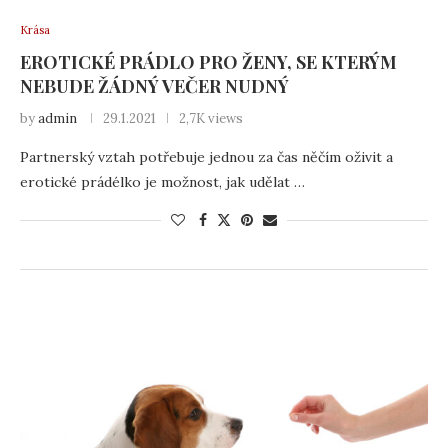
Krása
EROTICKÉ PRÁDLO PRO ŽENY, SE KTERÝM
NEBUDE ŽÁDNÝ VEČER NUDNÝ
by
admin
29.1.2021
2,7K views
Partnerský vztah potřebuje jednou za čas něčím oživit a
erotické prádélko je možnost, jak udělat …