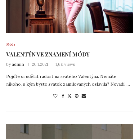
Móda
VALENTÝN VE ZNAMENÍ MÓDY
by
admin
26.1.2021
1,6K views
Pojďte si udělat radost na svatého Valentýna. Nemáte
nikoho, s kým byste svátek zamilovaných oslavila? Nevadí, …