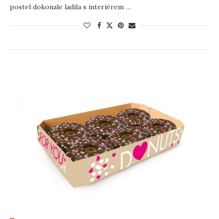
postel dokonale ladila s interiérem …