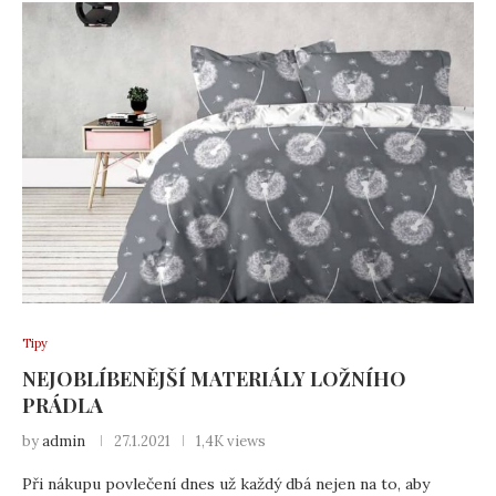
Tipy
NEJOBLÍBENĚJŠÍ MATERIÁLY LOŽNÍHO
PRÁDLA
by
admin
27.1.2021
1,4K views
Při nákupu povlečení dnes už každý dbá nejen na to, aby