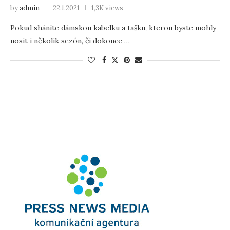
by
admin
22.1.2021
1,3K views
Pokud sháníte dámskou kabelku a tašku, kterou byste mohly
nosit i několik sezón, či dokonce …